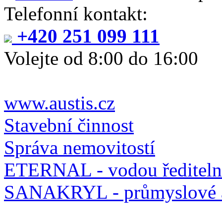
Telefonní kontakt:
+420 251 099 111
Volejte od 8:00 do 16:00
www.austis.cz
Stavební činnost
Správa nemovitostí
ETERNAL - vodou řediteln
SANAKRYL - průmyslové a