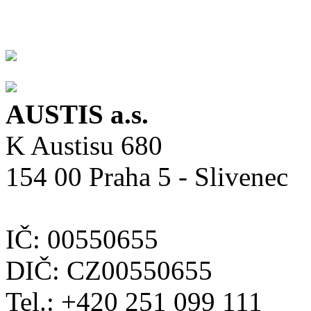
AUSTIS a.s.
K Austisu 680
154 00 Praha 5 - Slivenec
IČ: 00550655
DIČ: CZ00550655
Tel.: +420 251 099 111