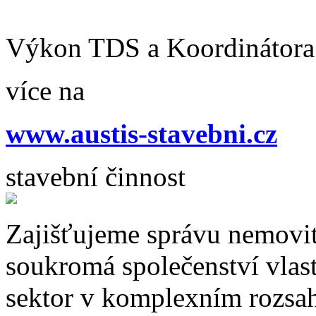
Výkon TDS a Koordinátor
více na
www.austis-stavebni.cz
stavební činnost
Zajišťujeme správu nemovit
soukromá společenství vlas
sektor v komplexním rozsah