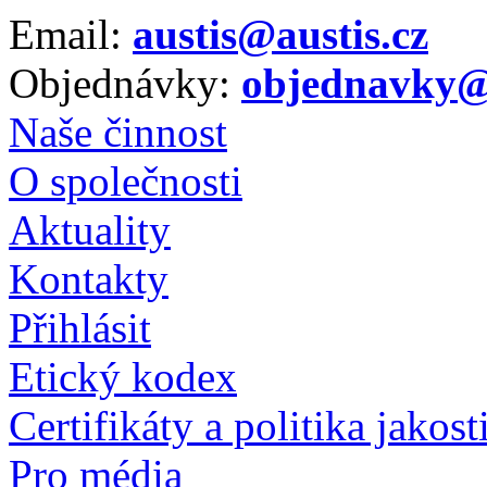
Email:
austis@austis.cz
Objednávky:
objednavky@a
Naše činnost
O společnosti
Aktuality
Kontakty
Přihlásit
Etický kodex
Certifikáty a politika jakost
Pro média