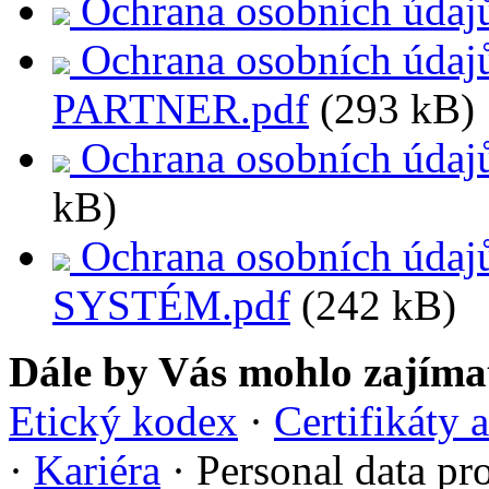
Ochrana osobních úda
Ochrana osobních úda
PARTNER.pdf
(293 kB)
Ochrana osobních úd
kB)
Ochrana osobních úd
SYSTÉM.pdf
(242 kB)
Dále by Vás mohlo zajíma
Etický kodex
·
Certifikáty a
·
Kariéra
·
Personal data pr