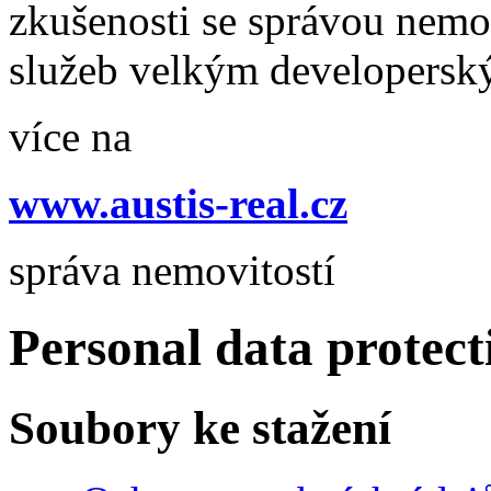
zkušenosti se správou nemo
služeb velkým developersk
více na
www.austis-real.cz
správa nemovitostí
Personal data protect
Soubory ke stažení